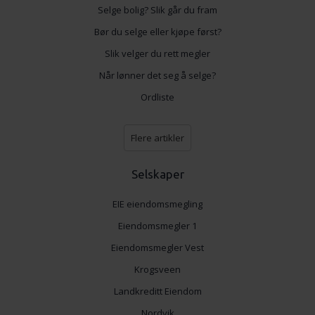
Selge bolig? Slik går du fram
Bør du selge eller kjøpe først?
Slik velger du rett megler
Når lønner det seg å selge?
Ordliste
Flere artikler
Selskaper
EIE eiendomsmegling
Eiendomsmegler 1
Eiendomsmegler Vest
Krogsveen
Landkreditt Eiendom
Nordvik