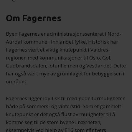
Om Fagernes
Byen Fagernes er administrasjonssenteret i Nord-
Aurdal kommune i Innlandet fylke. Historisk har
Fagernes vært et viktig knutepunkt i Valdres-
regionen med kommunikasjoner til Oslo, Gol,
Gudbrandsdalen, Jotunheimen og Vestlandet. Dette
har også vært mye av grunnlaget for bebyggelsen i
området.
Fagernes ligger idyllisk til med gode turmuligheter
både på sommers- og vinterstid. Som et gammelt
knutepunkt er det også flust av muligheter til å
komme seg til de store byene i nærheten,
eksempelvis ved hjelp av E16 som går tvers