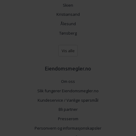
Skien
Kristiansand
Ålesund
Tønsberg
Vis alle
Eiendomsmegler.no
Om oss
Slik fungerer Eiendomsmegler.no
Kundeservice / Vanlige spørsmål
Bli partner
Presserom
Personvern og informasjonskapsler