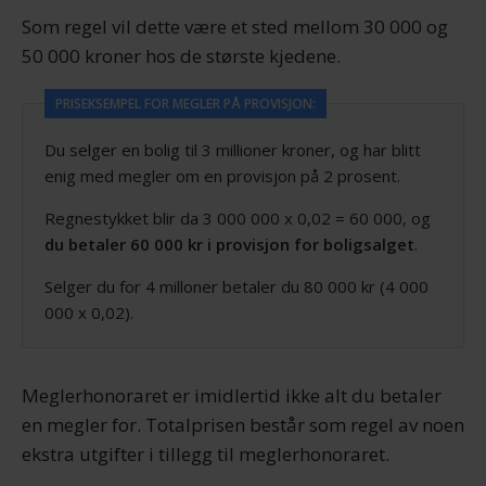
Som regel vil dette være et sted mellom 30 000 og
50 000 kroner hos de største kjedene.
PRISEKSEMPEL FOR MEGLER PÅ PROVISJON:
Du selger en bolig til 3 millioner kroner, og har blitt
enig med megler om en provisjon på 2 prosent.
Regnestykket blir da 3 000 000 x 0,02 = 60 000, og
du betaler 60 000 kr i provisjon for boligsalget
.
Selger du for 4 milloner betaler du 80 000 kr (4 000
000 x 0,02).
Meglerhonoraret er imidlertid ikke alt du betaler
en megler for. Totalprisen består som regel av noen
ekstra utgifter i tillegg til meglerhonoraret.