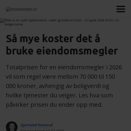
Så mye koster det å
bruke eiendomsmegler
Totalprisen for en eiendomsmegler i 2026
vil som regel være mellom 70 000 til 150
000 kroner, avhengig av boligverdi og
hvilke tjenester du velger. Les hva som
påvirker prisen du ender opp med.
Gjermund Stensrud