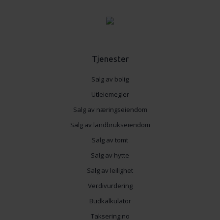
Tjenester
Salg av bolig
Utleiemegler
Salg av næringseiendom
Salg av landbrukseiendom
Salg av tomt
Salg av hytte
Salg av leilighet
Verdivurdering
Budkalkulator
Taksering.no