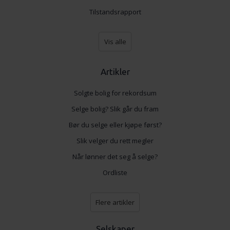
Tilstandsrapport
Vis alle
Artikler
Solgte bolig for rekordsum
Selge bolig? Slik går du fram
Bør du selge eller kjøpe først?
Slik velger du rett megler
Når lønner det seg å selge?
Ordliste
Flere artikler
Selskaper