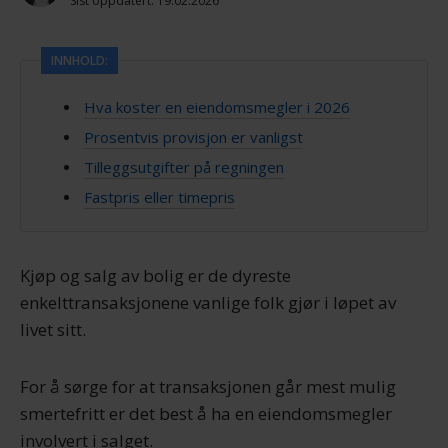
Sist oppdatert: 19.02.2026
INNHOLD:
Hva koster en eiendomsmegler i 2026
Prosentvis provisjon er vanligst
Tilleggsutgifter på regningen
Fastpris eller timepris
Kjøp og salg av bolig er de dyreste
enkelttransaksjonene vanlige folk gjør i løpet av
livet sitt.
For å sørge for at transaksjonen går mest mulig
smertefritt er det best å ha en eiendomsmegler
involvert i salget.