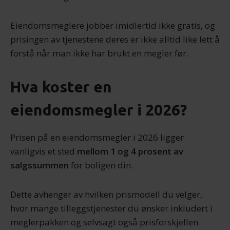
Eiendomsmeglere jobber imidlertid ikke gratis, og
prisingen av tjenestene deres er ikke alltid like lett å
forstå når man ikke har brukt en megler før.
Hva koster en
eiendomsmegler i 2026?
Prisen på en eiendomsmegler i 2026 ligger
vanligvis et sted
mellom 1 og 4 prosent av
salgssummen
for boligen din.
Dette avhenger av hvilken prismodell du velger,
hvor mange tilleggstjenester du ønsker inkludert i
meglerpakken og selvsagt også prisforskjellen