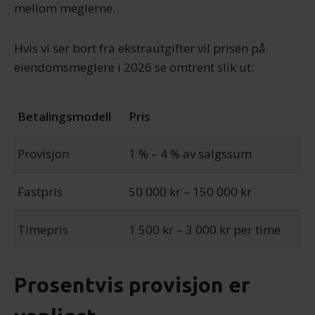
mellom meglerne.
Hvis vi ser bort fra ekstrautgifter vil prisen på
eiendomsmeglere i 2026 se omtrent slik ut:
Betalingsmodell
Pris
Provisjon
1 % – 4 % av salgssum
Fastpris
50 000 kr – 150 000 kr
Timepris
1 500 kr – 3 000 kr per time
Prosentvis provisjon er