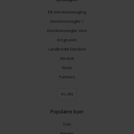
EIE eiendomsmegling
Eiendomsmegler 1
Eiendomsmegler Vest
Krogsveen
Landkreditt Eiendom
Nordvik
Notar
Partners
Vis alle
Populære byer
Oslo
Bergen