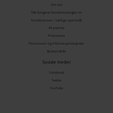
Om oss
Slik fungerer Eiendomsmegler.no
Kundeservice / Vanlige spørsmål
Bli partner
Presserom
Personvern og informasjonskapsler
Brukervilkår
Sosiale medier
Facebook
Twitter
YouTube