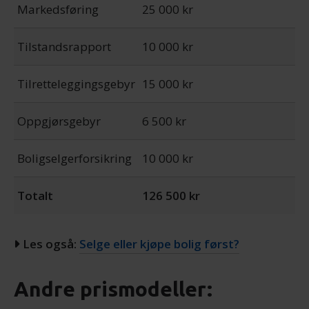
Markedsføring
25 000 kr
Tilstandsrapport
10 000 kr
Tilretteleggingsgebyr
15 000 kr
Oppgjørsgebyr
6 500 kr
Boligselgerforsikring
10 000 kr
Totalt
126 500 kr
Les også:
Selge eller kjøpe bolig først?
Andre prismodeller: