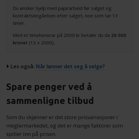
Du ønsker hjelp med papirarbeid før salget og
kontraktsinngåelsen etter salget, noe som tar 13
timer.
Med et timehonorar på 2000 kr betaler du da
26 000
kroner
(13 x 2000).
Les også:
Når lønner det seg å selge?
Spare penger ved å
sammenligne tilbud
Som du skjønner er det store prisvariasjoner i
meglermarkedet, og det er mange faktorer som
spiller inn på prisen.