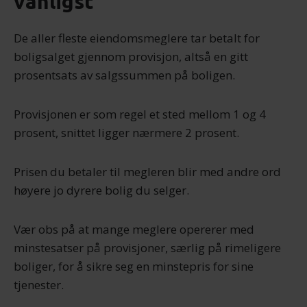
vanligst
De aller fleste eiendomsmeglere tar betalt for
boligsalget gjennom provisjon, altså en gitt
prosentsats av salgssummen på boligen.
Provisjonen er som regel et sted mellom 1 og 4
prosent, snittet ligger nærmere 2 prosent.
Prisen du betaler til megleren blir med andre ord
høyere jo dyrere bolig du selger.
Vær obs på at mange meglere opererer med
minstesatser på provisjoner, særlig på rimeligere
boliger, for å sikre seg en minstepris for sine
tjenester.