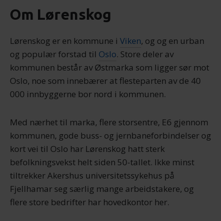
Om Lørenskog
Lørenskog er en kommune i
Viken
, og og en urban
og populær forstad til
Oslo
. Store deler av
kommunen består av Østmarka som ligger sør mot
Oslo, noe som innebærer at flesteparten av de 40
000 innbyggerne bor nord i kommunen.
Med nærhet til marka, flere storsentre, E6 gjennom
kommunen, gode buss- og jernbaneforbindelser og
kort vei til Oslo har Lørenskog hatt sterk
befolkningsvekst helt siden 50-tallet. Ikke minst
tiltrekker Akershus universitetssykehus på
Fjellhamar seg særlig mange arbeidstakere, og
flere store bedrifter har hovedkontor her.