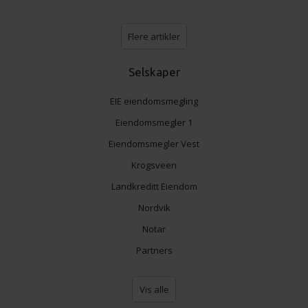
Flere artikler
Selskaper
EIE eiendomsmegling
Eiendomsmegler 1
Eiendomsmegler Vest
Krogsveen
Landkreditt Eiendom
Nordvik
Notar
Partners
Vis alle