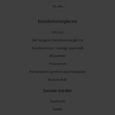
Vis alle
Eiendomsmegler.no
Om oss
Slik fungerer Eiendomsmegler.no
Kundeservice / Vanlige spørsmål
Bli partner
Presserom
Personvern og informasjonskapsler
Brukervilkår
Sosiale medier
Facebook
Twitter