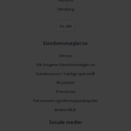
Ålesund
Tønsberg
Vis alle
Eiendomsmegler.no
Om oss
Slik fungerer Eiendomsmegler.no
Kundeservice / Vanlige spørsmål
Bli partner
Presserom
Personvern og informasjonskapsler
Brukervilkår
Sosiale medier