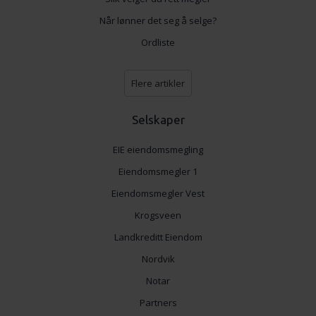
Når lønner det seg å selge?
Ordliste
Flere artikler
Selskaper
EIE eiendomsmegling
Eiendomsmegler 1
Eiendomsmegler Vest
Krogsveen
Landkreditt Eiendom
Nordvik
Notar
Partners