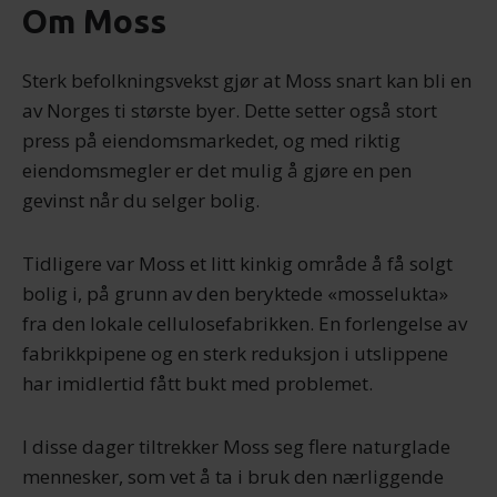
Om Moss
Sterk befolkningsvekst gjør at Moss snart kan bli en
av Norges ti største byer. Dette setter også stort
press på eiendomsmarkedet, og med riktig
eiendomsmegler er det mulig å gjøre en pen
gevinst når du selger bolig.
Tidligere var Moss et litt kinkig område å få solgt
bolig i, på grunn av den beryktede «mosselukta»
fra den lokale cellulosefabrikken. En forlengelse av
fabrikkpipene og en sterk reduksjon i utslippene
har imidlertid fått bukt med problemet.
I disse dager tiltrekker Moss seg flere naturglade
mennesker, som vet å ta i bruk den nærliggende