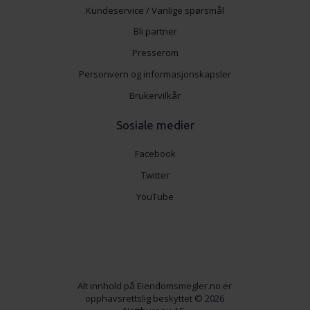
Kundeservice / Vanlige spørsmål
Bli partner
Presserom
Personvern og informasjonskapsler
Brukervilkår
Sosiale medier
Facebook
Twitter
YouTube
Alt innhold på Eiendomsmegler.no er
opphavsrettslig beskyttet © 2026