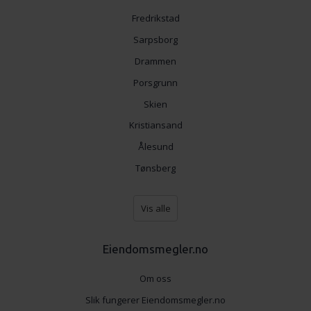
Fredrikstad
Sarpsborg
Drammen
Porsgrunn
Skien
Kristiansand
Ålesund
Tønsberg
Vis alle
Eiendomsmegler.no
Om oss
Slik fungerer Eiendomsmegler.no