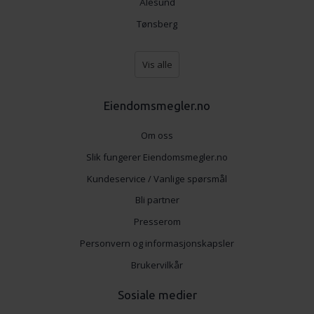
Ålesund
Tønsberg
Vis alle
Eiendomsmegler.no
Om oss
Slik fungerer Eiendomsmegler.no
Kundeservice / Vanlige spørsmål
Bli partner
Presserom
Personvern og informasjonskapsler
Brukervilkår
Sosiale medier