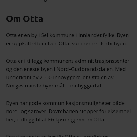
Om Otta
Otta er en by i Sel kommune i Innlandet fylke. Byen
er oppkalt etter elven Otta, som renner forbi byen.
Otta er i tillegg kommunens administrasjonssenter
og den eneste byen i Nord-Gudbrandsdalen. Med i
underkant av 2000 innbyggere, er Otta en av
Norges minste byer målt i innbyggertall.
Byen har gode kommunikasjonsmuligheter både
nord- og sørover. Dovrebanen stopper for eksempel
her, i tillegg til at E6 kjører gjennom Otta.
Foruten sentrum består Otta av områdene