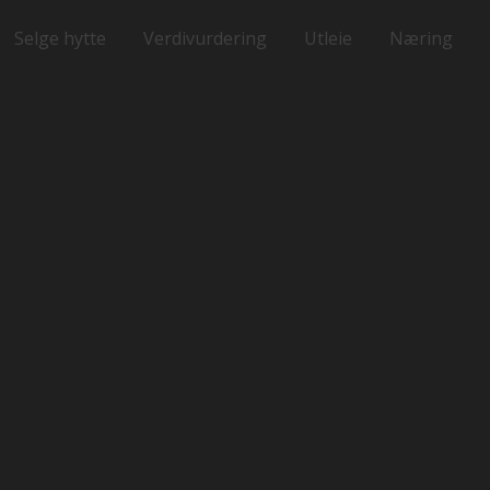
Selge hytte
Verdivurdering
Utleie
Næring