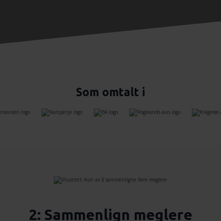
Som omtalt i
2: Sammenlign meglere