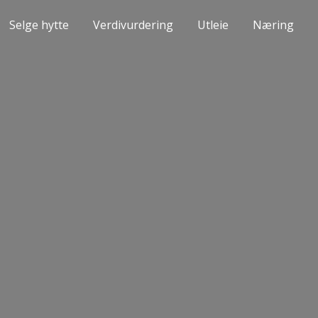
Selge hytte
Verdivurdering
Utleie
Næring