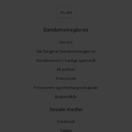
Vis alle
Eiendomsmegler.no
Om oss
Slik fungerer Eiendomsmegler.no
Kundeservice / Vanlige spørsmål
Bli partner
Presserom
Personvern og informasjonskapsler
Brukervilkår
Sosiale medier
Facebook
Twitter