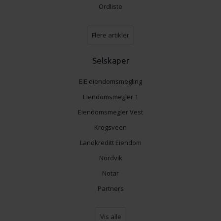
Ordliste
Flere artikler
Selskaper
EIE eiendomsmegling
Eiendomsmegler 1
Eiendomsmegler Vest
Krogsveen
Landkreditt Eiendom
Nordvik
Notar
Partners
Vis alle