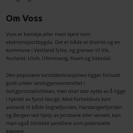
Om Voss
Voss er kanskje aller mest kjent som
ekstremsportbygda. Det er både et distrikt og en
kommune i Vestland fylke, og grenser til Vik,
Aurland, Ulvik, Ullensvang, Kvam og Vaksdal.
Den populære turistdestinasjonen ligger fortsatt
godt under landsgjennomsnittet i
boligprisstatistikken, men drar stor nytte av å ligge
i hjertet av fjord-Norge. Med forholdsvis kort
avstand til både Sognefjorden, Hardangerfjorden
og Bergen ved hjelp av jernbane eller veinett, kan
man også tiltrekke pendlere som potensielle
kjøpere.