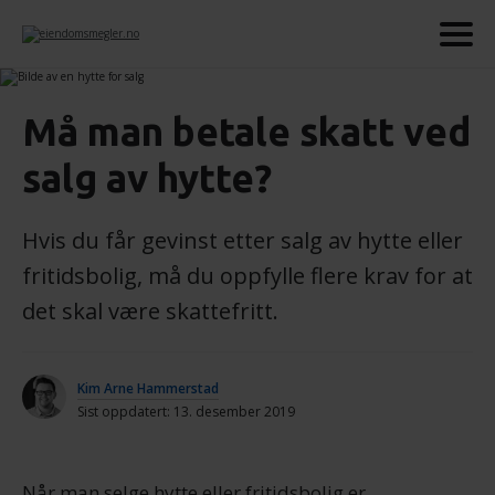
Må man betale skatt ved
salg av hytte?
Hvis du får gevinst etter salg av hytte eller
fritidsbolig, må du oppfylle flere krav for at
det skal være skattefritt.
Kim Arne Hammerstad
Sist oppdatert: 13. desember 2019
Når man selge hytte eller fritidsbolig er