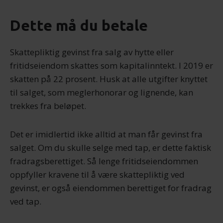
Dette må du betale
Skattepliktig gevinst fra salg av hytte eller
fritidseiendom skattes som kapitalinntekt. I 2019 er
skatten på 22 prosent. Husk at alle utgifter knyttet
til salget, som meglerhonorar og lignende, kan
trekkes fra beløpet.
Det er imidlertid ikke alltid at man får gevinst fra
salget. Om du skulle selge med tap, er dette faktisk
fradragsberettiget. Så lenge fritidseiendommen
oppfyller kravene til å være skattepliktig ved
gevinst, er også eiendommen berettiget for fradrag
ved tap.