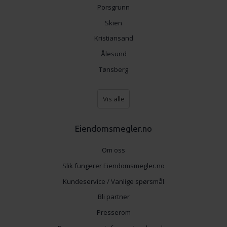
Porsgrunn
Skien
Kristiansand
Ålesund
Tønsberg
Vis alle
Eiendomsmegler.no
Om oss
Slik fungerer Eiendomsmegler.no
Kundeservice / Vanlige spørsmål
Bli partner
Presserom