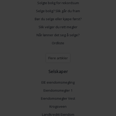
Solgte bolig for rekordsum
Selge bolig? Slik går du fram
Bør du selge eller kjøpe først?
Slik velger du rett megler
Når lønner det seg å selge?
Ordliste
Flere artikler
Selskaper
EIE eiendomsmegling
Eiendomsmegler 1
Eiendomsmegler Vest
Krogsveen
Landkreditt Eiendom