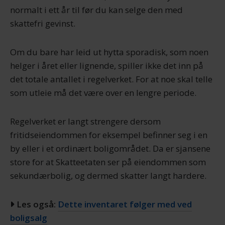
normalt i ett år til før du kan selge den med
skattefri gevinst.
Om du bare har leid ut hytta sporadisk, som noen
helger i året eller lignende, spiller ikke det inn på
det totale antallet i regelverket. For at noe skal telle
som utleie må det være over en lengre periode.
Regelverket er langt strengere dersom
fritidseiendommen for eksempel befinner seg i en
by eller i et ordinært boligområdet. Da er sjansene
store for at Skatteetaten ser på eiendommen som
sekundærbolig, og dermed skatter langt hardere.
Les også:
Dette inventaret følger med ved
boligsalg