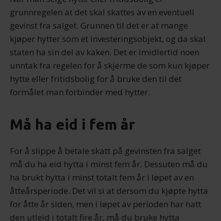
grunnregelen at det skal skattes av en eventuell
gevinst fra salget. Grunnen til det er at mange
kjøper hytter som et investeringsobjekt, og da skal
staten ha sin del av kaken. Det er imidlertid noen
unntak fra regelen for å skjerme de som kun kjøper
hytte eller fritidsbolig for å bruke den til det
formålet man forbinder med hytter.
Må ha eid i fem år
For å slippe å betale skatt på gevinsten fra salget
må du ha eid hytta i minst fem år. Dessuten må du
ha brukt hytta i minst totalt fem år i løpet av en
åtteårsperiode. Det vil si at dersom du kjøpte hytta
for åtte år siden, men i løpet av perioden har hatt
den utleid i totalt fire år, må du bruke hytta